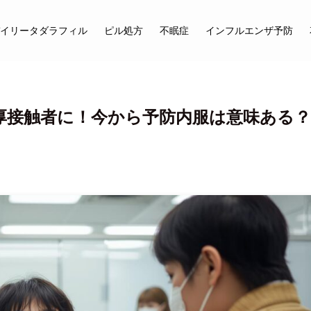
イリータダラフィル
ピル処方
不眠症
インフルエンザ予防
厚接触者に！今から予防内服は意味ある？