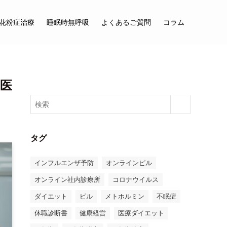
花粉症治療
睡眠時無呼吸
よくあるご質問
コラム
医
タグ
インフルエンザ予防
オンラインピル
オンライン社内診療所
コロナウイルス
ダイエット
ピル
メトホルミン
不眠症
休職診断書
健康経営
医療ダイエット