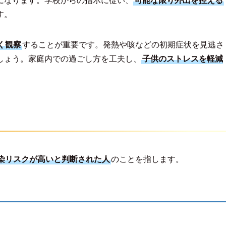
になります。学校からの指示に従い、
可能な限り外出を控える
す。
く観察
することが重要です。発熱や咳などの初期症状を見逃さ
しょう。家庭内での過ごし方を工夫し、
子供のストレスを軽減
染リスクが高いと判断された人
のことを指します。