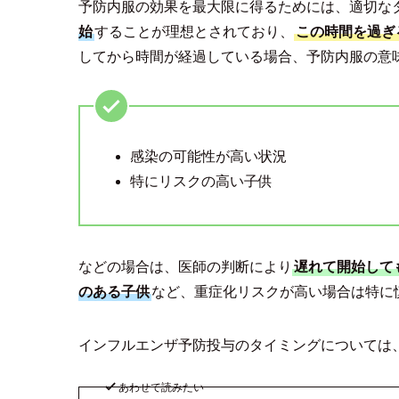
予防内服の効果を最大限に得るためには、適切な
始
することが理想とされており、
この時間を過ぎ
してから時間が経過している場合、予防内服の意
感染の可能性が高い状況
特にリスクの高い子供
などの場合は、医師の判断により
遅れて開始して
のある子供
など、重症化リスクが高い場合は特に
インフルエンザ予防投与のタイミングについては
あわせて読みたい