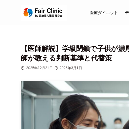
医療ダイエット
デ
【医師解説】学級閉鎖で子供が濃
師が教える判断基準と代替策
2025年12月21日
2026年3月1日