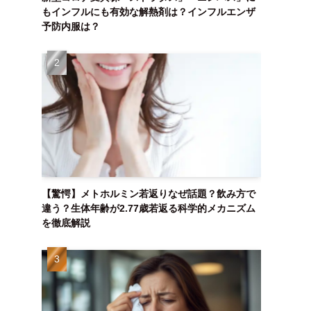
もインフルにも有効な解熱剤は？インフルエンザ
予防内服は？
【驚愕】メトホルミン若返りなぜ話題？飲み方で
違う？生体年齢が2.77歳若返る科学的メカニズム
を徹底解説