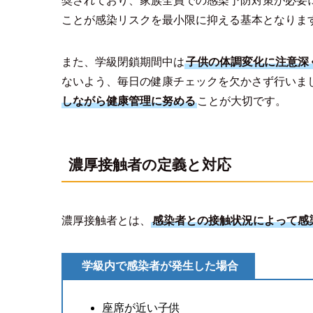
奨されており、家族全員での感染予防対策が必要
ことが感染リスクを最小限に抑える基本となりま
また、学級閉鎖期間中は
子供の体調変化に注意深
ないよう、毎日の健康チェックを欠かさず行いま
しながら健康管理に努める
ことが大切です。
濃厚接触者の定義と対応
濃厚接触者とは、
感染者との接触状況によって感
学級内で感染者が発生した場合
座席が近い子供