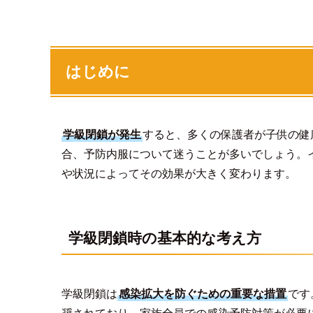
はじめに
学級閉鎖が発生
すると、多くの保護者が子供の健
合、予防内服について迷うことが多いでしょう。
や状況によってその効果が大きく変わります。
学級閉鎖時の基本的な考え方
学級閉鎖は
感染拡大を防ぐための重要な措置
です