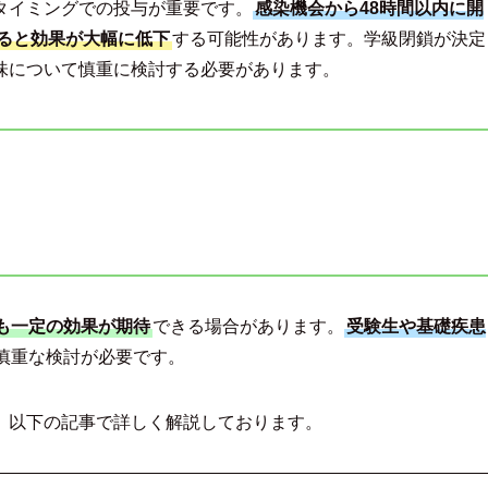
タイミングでの投与が重要です。
感染機会から48時間以内に開
ると効果が大幅に低下
する可能性があります。学級閉鎖が決定
味について慎重に検討する必要があります。
も一定の効果が期待
できる場合があります。
受験生や基礎疾患
慎重な検討が必要です。
、以下の記事で詳しく解説しております。