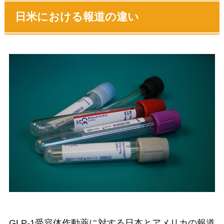
日米における報道の違い
GLP-1受容体作動薬に対する日本とアメリカの報道