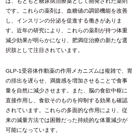
は、もともと糖尿病治療薬として開発された薬剤
です。これらの薬剤は、血糖値の調節機能を改善
し、インスリンの分泌を促進する働きがありま
す。近年の研究により、これらの薬剤が持つ体重
減少効果が明らかになり、肥満症治療の新たな選
択肢として注目されています。
GLP-1受容体作動薬の作用メカニズムは複雑で、胃
の排出を遅らせ、満腹感を増加させることで食事
量を自然に減少させます。また、脳の食欲中枢に
直接作用し、食欲そのものを抑制する効果も確認
されています。これらの多面的な作用により、従
来の減量方法では困難だった持続的な体重減少が
可能になっています。