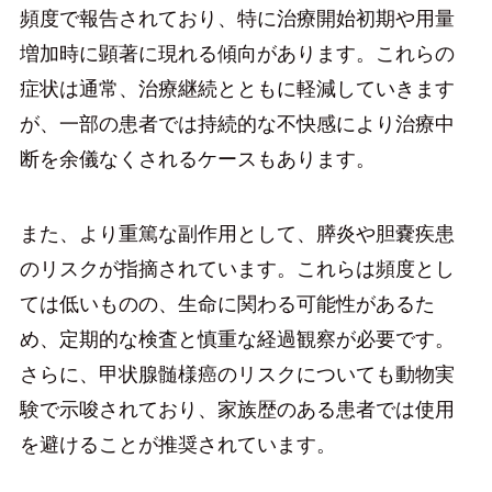
頻度で報告されており、特に治療開始初期や用量
増加時に顕著に現れる傾向があります。これらの
症状は通常、治療継続とともに軽減していきます
が、一部の患者では持続的な不快感により治療中
断を余儀なくされるケースもあります。
また、より重篤な副作用として、膵炎や胆嚢疾患
のリスクが指摘されています。これらは頻度とし
ては低いものの、生命に関わる可能性があるた
め、定期的な検査と慎重な経過観察が必要です。
さらに、甲状腺髄様癌のリスクについても動物実
験で示唆されており、家族歴のある患者では使用
を避けることが推奨されています。