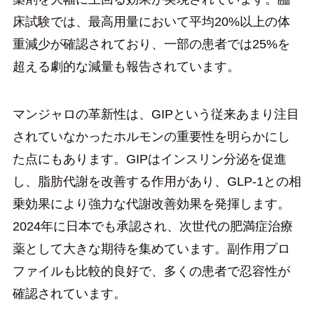
床試験では、最高用量において平均20%以上の体
重減少が確認されており、一部の患者では25%を
超える劇的な減量も報告されています。
マンジャロの革新性は、GIPという従来あまり注目
されていなかったホルモンの重要性を明らかにし
た点にもあります。GIPはインスリン分泌を促進
し、脂肪代謝を改善する作用があり、GLP-1との相
乗効果により強力な代謝改善効果を発揮します。
2024年に日本でも承認され、次世代の肥満症治療
薬として大きな期待を集めています。副作用プロ
ファイルも比較的良好で、多くの患者で忍容性が
確認されています。