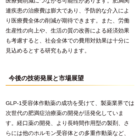
医療費削減につながる可能性があります。肥満関
連疾患の治療費は膨大であり、予防的な介入によ
り医療費全体の削減が期待できます。また、労働
生産性の向上や、生活の質の改善による経済効果
も考慮すると、社会全体での費用対効果は十分に
見込めるとする研究もあります。
今後の技術発展と市場展望
GLP-1受容体作動薬の成功を受けて、製薬業界では
次世代の肥満症治療薬の開発が活発化していま
す。経口薬の開発、より長時間作用型の製剤、さ
らには他のホルモン受容体との多重作動薬など、