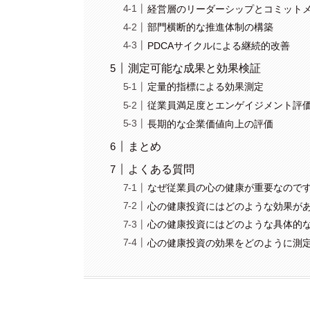
経営層のリーダーシップとコミット
部門横断的な推進体制の構築
PDCAサイクルによる継続的改善
測定可能な成果と効果検証
定量的指標による効果測定
従業員満足度とエンゲイジメント評
長期的な企業価値向上の評価
まとめ
よくある質問
なぜ従業員の心の健康が重要なのです
心の健康投資にはどのような効果があ
心の健康投資にはどのような具体的な
心の健康投資の効果をどのように測定