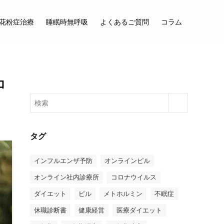
花粉症治療
睡眠時無呼吸
よくあるご質問
コラム
ロ
タグ
インフルエンザ予防
オンラインピル
オンライン社内診療所
コロナウイルス
ダイエット
ピル
メトホルミン
不眠症
休職診断書
健康経営
医療ダイエット