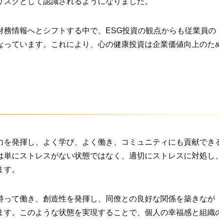
リスクとして認識されるようになりました。
財務情報へとシフトする中で、ESG投資の観点からも従業員の
なっています。これにより、心の健康投資は企業価値向上のた
力を発揮し、よく学び、よく働き、コミュニティにも貢献でき
は単にストレスがない状態ではなく、適切にストレスに対処し
ます。
持って働き、創造性を発揮し、同僚との良好な関係を築きなが
ます。このような状態を実現することで、個人の幸福感と組織