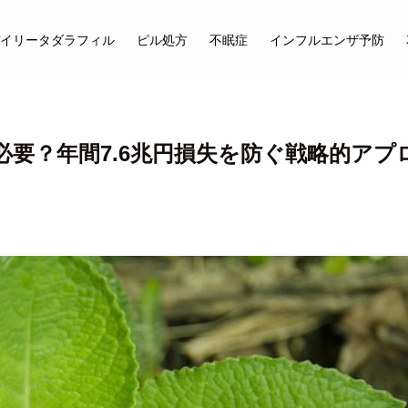
イリータダラフィル
ピル処方
不眠症
インフルエンザ予防
要？年間7.6兆円損失を防ぐ戦略的アプ