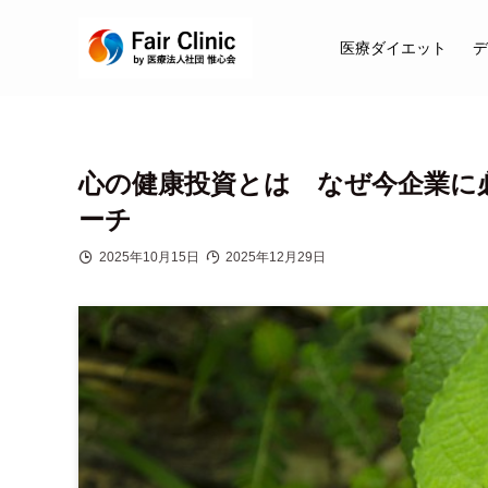
医療ダイエット
デ
心の健康投資とは なぜ今企業に必
ーチ
2025年10月15日
2025年12月29日