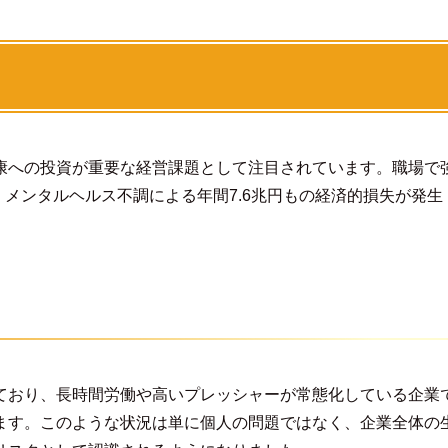
康への投資が重要な経営課題として注目されています。職場で
、メンタルヘルス不調による年間7.6兆円もの経済的損失が発生
ており、長時間労働や高いプレッシャーが常態化している企業
ます。このような状況は単に個人の問題ではなく、企業全体の