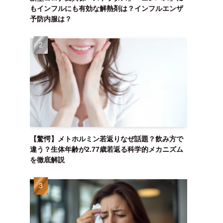
もインフルにも有効な解熱剤は？インフルエンザ
予防内服は？
【驚愕】メトホルミン若返りなぜ話題？飲み方で
違う？生体年齢が2.77歳若返る科学的メカニズム
を徹底解説