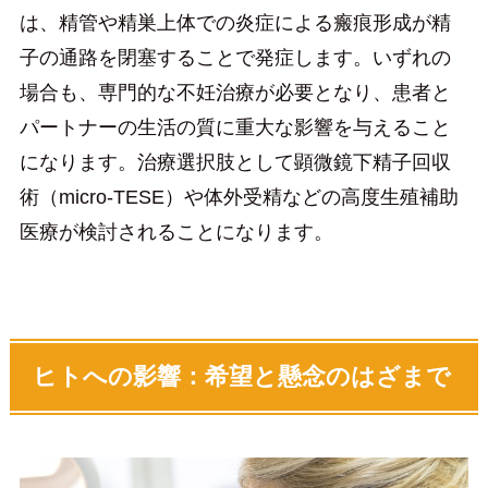
は、精管や精巣上体での炎症による瘢痕形成が精
子の通路を閉塞することで発症します。いずれの
場合も、専門的な不妊治療が必要となり、患者と
パートナーの生活の質に重大な影響を与えること
になります。治療選択肢として顕微鏡下精子回収
術（micro-TESE）や体外受精などの高度生殖補助
医療が検討されることになります。
ヒトへの影響：希望と懸念のはざまで