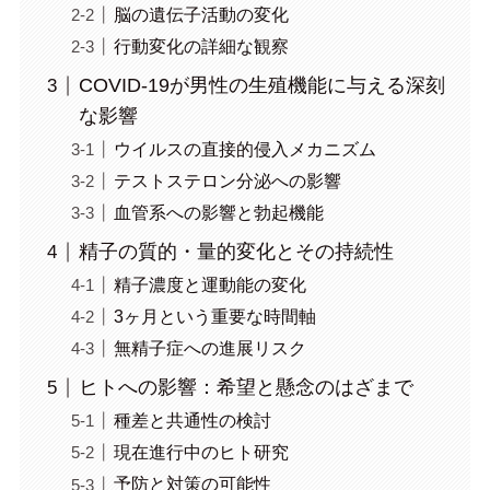
脳の遺伝子活動の変化
行動変化の詳細な観察
COVID-19が男性の生殖機能に与える深刻
な影響
ウイルスの直接的侵入メカニズム
テストステロン分泌への影響
血管系への影響と勃起機能
精子の質的・量的変化とその持続性
精子濃度と運動能の変化
3ヶ月という重要な時間軸
無精子症への進展リスク
ヒトへの影響：希望と懸念のはざまで
種差と共通性の検討
現在進行中のヒト研究
予防と対策の可能性