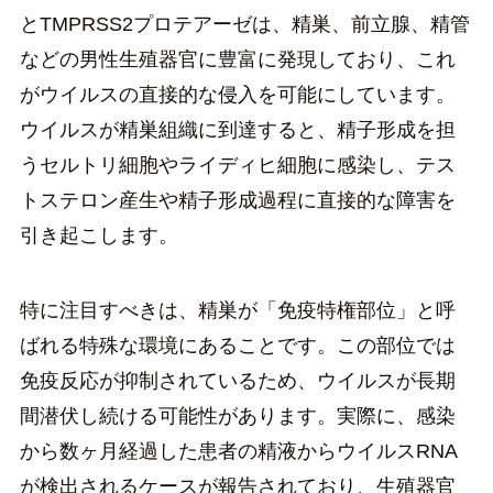
とTMPRSS2プロテアーゼは、精巣、前立腺、精管
などの男性生殖器官に豊富に発現しており、これ
がウイルスの直接的な侵入を可能にしています。
ウイルスが精巣組織に到達すると、精子形成を担
うセルトリ細胞やライディヒ細胞に感染し、テス
トステロン産生や精子形成過程に直接的な障害を
引き起こします。
特に注目すべきは、精巣が「免疫特権部位」と呼
ばれる特殊な環境にあることです。この部位では
免疫反応が抑制されているため、ウイルスが長期
間潜伏し続ける可能性があります。実際に、感染
から数ヶ月経過した患者の精液からウイルスRNA
が検出されるケースが報告されており、生殖器官