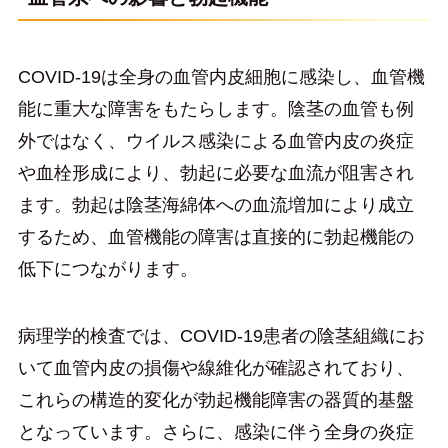
COVID-19は全身の血管内皮細胞に感染し、血管機
能に重大な障害をもたらします。陰茎の血管も例
外ではなく、ウイルス感染による血管内皮の炎症
や血栓形成により、勃起に必要な血流が阻害され
ます。勃起は陰茎海綿体への血流増加により成立
するため、血管機能の障害は直接的に勃起機能の
低下につながります。
病理学的検査では、COVID-19患者の陰茎組織にお
いて血管内皮の損傷や線維化が確認されており、
これらの構造的変化が勃起機能障害の器質的基盤
となっています。さらに、感染に伴う全身の炎症