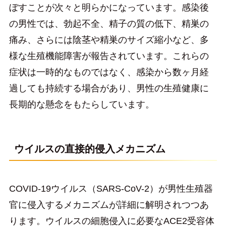
ぼすことが次々と明らかになっています。感染後
の男性では、勃起不全、精子の質の低下、精巣の
痛み、さらには陰茎や精巣のサイズ縮小など、多
様な生殖機能障害が報告されています。これらの
症状は一時的なものではなく、感染から数ヶ月経
過しても持続する場合があり、男性の生殖健康に
長期的な懸念をもたらしています。
ウイルスの直接的侵入メカニズム
COVID-19ウイルス（SARS-CoV-2）が男性生殖器
官に侵入するメカニズムが詳細に解明されつつあ
ります。ウイルスの細胞侵入に必要なACE2受容体