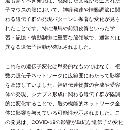
最も驚くべき発見は、感染した父親から生まれた
子マウスの脳において、神経発達や情動調節に関
わる遺伝子群の発現パターンに顕著な変化が見ら
れたことです。特に海馬や前頭皮質といった学
習・記憶・情動制御に重要な脳領域で、通常とは
異なる遺伝子活動が確認されました。
これらの遺伝子変化は単発的なものではなく、複
数の遺伝子ネットワークに広範囲にわたって影響
を及ぼしていました。神経伝達物質の合成や受容
体の発現、シナプス形成に関わる遺伝子群が協調
的に変化することで、脳の機能的ネットワーク全
体に影響を与えている可能性が示されました。こ
の発見は、COVID-19の影響が単純な遺伝子の変化