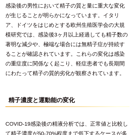
感染後の男性において精子の質と量に重大な変化
が生じることが明らかになっています。イタリ
ア、ドイツをはじめとする欧州生殖医学会の大規
模研究では、感染後3ヶ月以上経過しても精子数の
著明な減少や、極端な場合には無精子症が持続す
ることが確認されています。これらの変化は感染
の重症度に関係なく起こり、軽症患者でも長期間
にわたって精子の質的劣化が観察されています。
精子濃度と運動能の変化
COVID-19感染後の精液分析では、正常値と比較し
て精子濃度が50-70%程度まで低下するケースが多