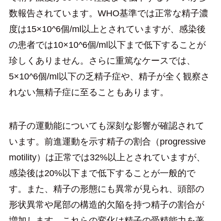
数報告されています。WHO基準では正常な精子濃
度は15×10^6個/ml以上とされていますが、感染後
の患者では10×10^6個/ml以下まで低下することが
珍しくありません。さらに重篤なケースでは、
5×10^6個/ml以下の乏精子症や、精子が全く観察さ
れない無精子症に至ることもあります。
精子の運動能についても深刻な影響が確認されて
います。前進運動を示す精子の割合（progressive
motility）は正常では32%以上とされていますが、
感染後は20%以下まで低下することが一般的で
す。また、精子の形態にも異常が見られ、頭部の
形状異常や尾部の構造的欠陥を持つ精子の割合が
増加します。これらの変化は精子の受精能力を著