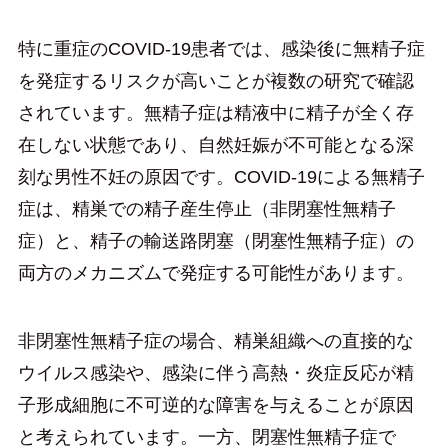
特に重症のCOVID-19患者では、感染後に無精子症
を発症するリスクが高いことが複数の研究で確認
されています。無精子症は精液中に精子が全く存
在しない状態であり、自然妊娠が不可能となる深
刻な男性不妊の原因です。COVID-19による無精子
症は、精巣での精子産生停止（非閉塞性無精子
症）と、精子の輸送路閉塞（閉塞性無精子症）の
両方のメカニズムで発症する可能性があります。
非閉塞性無精子症の場合、精巣組織への直接的な
ウイルス感染や、感染に伴う高熱・炎症反応が精
子形成細胞に不可逆的な障害を与えることが原因
と考えられています。一方、閉塞性無精子症で