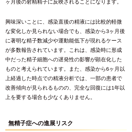
ヶ月後の射精精子に反映されることになります。
興味深いことに、感染直後の精液には比較的軽微
な変化しか見られない場合でも、感染から3ヶ月後
に著明な精子数減少や運動能低下が現れるケース
が多数報告されています。これは、感染時に形成
中だった精子細胞への遅発性の影響が顕在化した
ものと考えられています。また、感染から6ヶ月以
上経過した時点での精液分析では、一部の患者で
改善傾向が見られるものの、完全な回復には1年以
上を要する場合も少なくありません。
無精子症への進展リスク