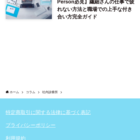
Person必見】繊細さんの仕事で疲
れない方法と職場での上手な付き
合い方完全ガイド
ホーム
コラム
社内診療所
特定商取引に関する法律に基づく表記
プライバシーポリシー
利用規約