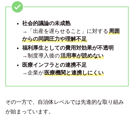
社会的議論の未成熟
→「出産を遅らせること」に対する
周囲
からの同調圧力や理解不足
福利厚生としての費用対効果が不透明
→制度導入後の
活用率が読めない
医療インフラとの連携不足
→企業が
医療機関と連携しにくい
その一方で、自治体レベルでは先進的な取り組み
が始まっています。