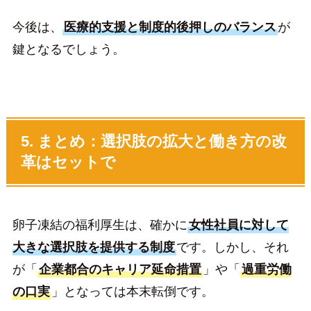
今後は、
医療的支援と制度的後押しのバランス
が
鍵となるでしょう。
5. まとめ：選択肢の拡大と働き方の改
革はセットで
卵子凍結の福利厚生は、確かに
女性社員に対して
大きな選択肢を提供する制度
です。しかし、それ
が「
企業都合のキャリア延命措置
」や「
過重労働
の口実
」となっては本末転倒です。