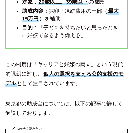
対象：
20歳以上、39歳以下
の都民
助成内容：
採卵・凍結費用の一部（
最大
15万円
）を補助
目的：
「子どもを持ちたいと思ったとき
に妊娠できるよう備える」
この制度は「キャリアと妊娠の両立」という現代
的課題に対し、
個人の選択を支える公的支援のモ
デル
として注目されています。
東京都の助成金については、以下の記事で詳しく
解説しております。
あわせて読みたい