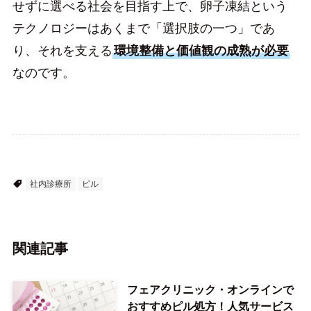
せずに選べる社会を目指す上で、卵子凍結という
テクノロジーはあくまで「選択肢の一つ」であ
り、それを支える
環境整備と価値観の成熟が必要
なのです。
コラム
社内診療所
福利厚生
健康経営
人的資本経営
社内診療所
ピル
関連記事
フェアクリニック・オンラインで
おすすめピル処方！人気サービス