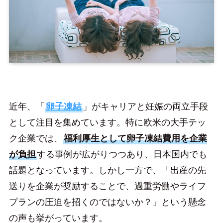
近年、「
卵子凍結
」がキャリアと妊娠の両立手段
として注目を集めています。特に欧米の大手テッ
ク企業では、
福利厚生として卵子凍結費用を企業
が負担
する事例が広がりつつあり、日本国内でも
話題となっています。しかし一方で、「出産の先
送りを企業が奨励することで、過重労働やライフ
プランの圧迫を招くのではないか？」という懸念
の声も挙がっています。