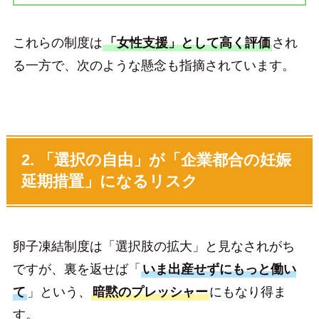
これらの制度は
「女性支援」として高く評価
され
る一方で、次のような懸念も指摘されています。
2. 「選択の自由」が「企業都合の妊娠
延期措置」になるリスク
卵子凍結制度は「選択肢の拡大」と見なされがち
ですが、裏を返せば「
いま出産せずにもっと働い
て
」という、
暗黙のプレッシャー
にもなり得ま
す。