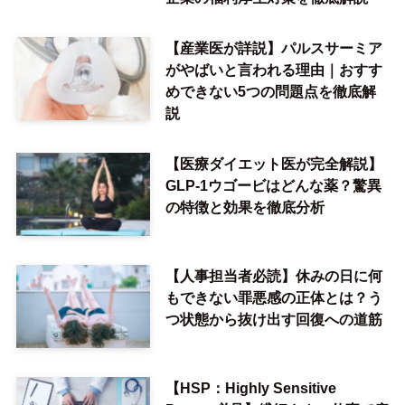
【産業医が詳説】パルスサーミア
がやばいと言われる理由｜おすす
めできない5つの問題点を徹底解
説
【医療ダイエット医が完全解説】
GLP-1ウゴービはどんな薬？驚異
の特徴と効果を徹底分析
【人事担当者必読】休みの日に何
もできない罪悪感の正体とは？う
つ状態から抜け出す回復への道筋
【HSP：Highly Sensitive