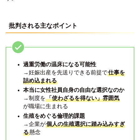
批判される主なポイント
過重労働の温床になる可能性
→妊娠出産を先送りできる前提で
仕事を
詰め込まれる
本当に女性社員自身の自由な選択なのか
→制度を
「使わざるを得ない」雰囲気
が職場に生まれる
生殖をめぐる倫理的課題
→企業が
個人の生殖選択に踏み込みすぎ
る
懸念