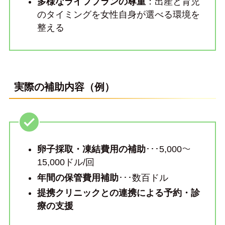
多様なライフプランの尊重
：出産と育児
のタイミングを女性自身が選べる環境を
整える
実際の補助内容（例）
卵子採取・凍結費用の補助
･･･5,000〜
15,000ドル/回
年間の保管費用補助
･･･数百ドル
提携クリニックとの連携による予約・診
療の支援